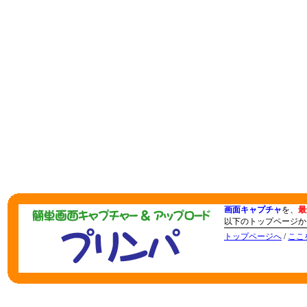
画面キャプチャ
を、
最
以下のトップページか
トップページへ
/
ここ